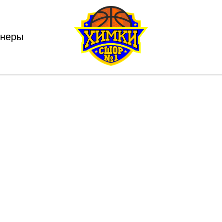
енеры