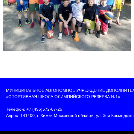
МУНИЦИПАЛЬНОЕ АВТОНОМНОЕ УЧРЕЖДЕНИЕ ДОПОЛНИТЕ
«СПОРТИВНАЯ ШКОЛА ОЛИМПИЙСКОГО РЕЗЕРВА №1»
Телефон: +7 (495)572-87-25
Адрес: 141400, г. Химки Московской области, ул. Зои Космодемья