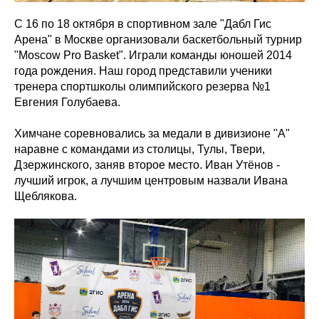
С 16 по 18 октября в спортивном зале "Дабл Гис
Арена" в Москве организовали баскетбольный турнир
"Moscow Pro Basket". Играли команды юношей 2014
года рождения. Наш город представили ученики
тренера спортшколы олимпийского резерва №1
Евгения Голубаева.
Химчане соревновались за медали в дивизионе "А"
наравне с командами из столицы, Тулы, Твери,
Дзержинского, заняв второе место. Иван Утёнов -
лучший игрок, а лучшим центровым назвали Ивана
Щеблякова.