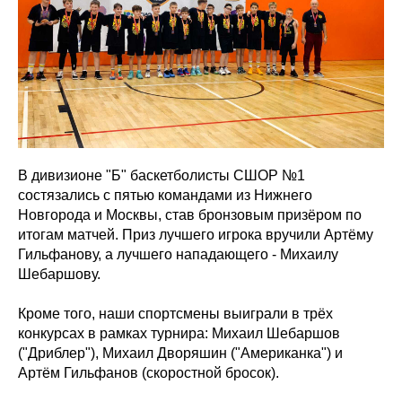
В дивизионе "Б" баскетболисты СШОР №1
состязались с пятью командами из Нижнего
Новгорода и Москвы, став бронзовым призёром по
итогам матчей. Приз лучшего игрока вручили Артёму
Гильфанову, а лучшего нападающего - Михаилу
Шебаршову.
Кроме того, наши спортсмены выиграли в трёх
конкурсах в рамках турнира: Михаил Шебаршов
("Дриблер"), Михаил Дворяшин ("Американка") и
Артём Гильфанов (скоростной бросок).