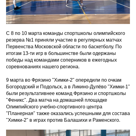
С 8 по 10 марта команды спортшколы олимпийского
резерва №1 приняли участие в регулярных матчах
Первенства Московской области по баскетболу. По
итогам 13-ти игр в большинстве были одержаны
победы над командами соперников в ежегодных
соревнованиях нашего региона.
9 марта во Фрязино "Химки-2" опередили по очкам
Богородский и Подольск, а в Ликино-Дулёво "Химки-1"
были результативнее команд Фрязино и спортшколы
"Феникс". Два матча на домашней площадке
Олимпийского учебно-спортивного центра
"Планерная" также оказались успешными для состава
"Химки-2" в играх против Балашихи и Раменского.