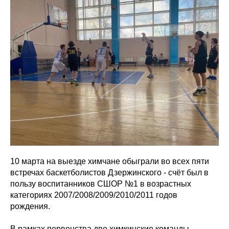
10 марта на выезде химчане обыграли во всех пяти
встречах баскетболистов Дзержинского - счёт был в
пользу воспитанников СШОР №1 в возрастных
категориях 2007/2008/2009/2010/2011 годов
рождения.
В рамках первенства две химкинские команды