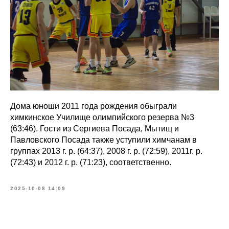
Дома юноши 2011 года рождения обыграли
химкинское Училище олимпийского резерва №3
(63:46). Гости из Сергиева Посада, Мытищ и
Павловского Посада также уступили химчанам в
группах 2013 г. р. (64:37), 2008 г. р. (72:59), 2011г. р.
(72:43) и 2012 г. р. (71:23), соответственно.
2025-10-08 14:09