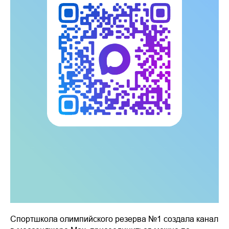
Спортшкола олимпийского резерва №1 создала канал