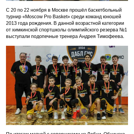
C 20 по 22 ноября в Москве прошёл баскетбольный
турнир «Moscow Pro Basket» среди команд юношей
2013 года рождения. В данной возрастной категории
от химкинской спортшколы олимпийского резерва №1
выступали подопечные тренера Андрея Тимофеева.