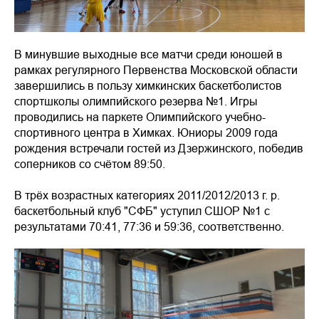
В минувшие выходные все матчи среди юношей в
рамках регулярного Первенства Московской области
завершились в пользу химкинских баскетболистов
спортшколы олимпийского резерва №1. Игры
проводились на паркете Олимпийского учебно-
спортивного центра в Химках. Юниоры 2009 года
рождения встречали гостей из Дзержинского, победив
соперников со счётом 89:50.
В трёх возрастных категориях 2011/2012/2013 г. р.
баскетбольный клуб "СФБ" уступил СШОР №1 с
результатами 70:41, 77:36 и 59:36, соответственно.