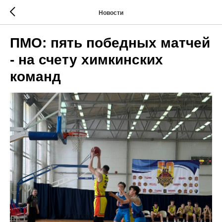
Новости
ПМО: пять победных матчей
- на счету химкинских
команд