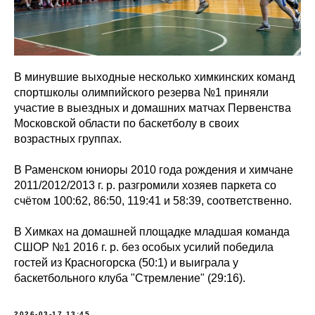
В минувшие выходные несколько химкинских команд
спортшколы олимпийского резерва №1 приняли
участие в выездных и домашних матчах Первенства
Московской области по баскетболу в своих
возрастных группах.
В Раменском юниоры 2010 года рождения и химчане
2011/2012/2013 г. р. разгромили хозяев паркета со
счётом 100:62, 86:50, 119:41 и 58:39, соответственно.
В Химках на домашней площадке младшая команда
СШОР №1 2016 г. р. без особых усилий победила
гостей из Красногорска (50:1) и выиграла у
баскетбольного клуба "Стремление" (29:16).
2026-03-17 13:45