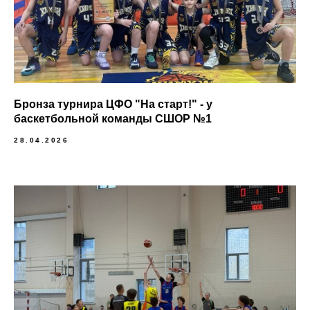
Бронза турнира ЦФО "На старт!" - у
баскетбольной команды СШОР №1
28.04.2026