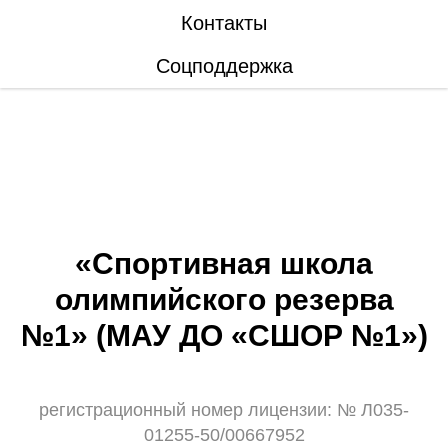
Контакты
Соцподдержка
«Спортивная школа
олимпийского резерва
№1» (МАУ ДО «СШОР №1»)
регистрационный номер лицензии: № Л035-
01255-50/00667952